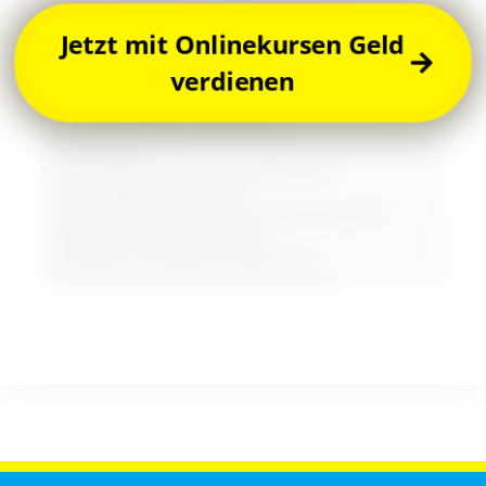
Jetzt mit Onlinekursen Geld
verdienen