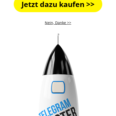
Jetzt dazu kaufen >>
Nein, Danke >>