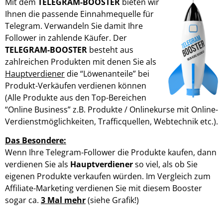
Mit dem
TELEGRAM-BOOSTER
bieten wir
Ihnen die passende Einnahmequelle für
Telegram. Verwandeln Sie damit Ihre
Follower in zahlende Käufer. Der
TELEGRAM-BOOSTER
besteht aus
zahlreichen Produkten mit denen Sie als
Hauptverdiener
die “Löwenanteile” bei
Produkt-Verkäufen verdienen können
(Alle Produkte aus den Top-Bereichen
“Online Business” z.B. Produkte / Onlinekurse mit Online-
Verdienstmöglichkeiten, Trafficquellen, Webtechnik etc.).
Das Besondere:
Wenn Ihre Telegram-Follower die Produkte kaufen, dann
verdienen Sie als
Hauptverdiener
so viel, als ob Sie
eigenen Produkte verkaufen würden. Im Vergleich zum
Affiliate-Marketing verdienen Sie mit diesem Booster
sogar ca.
3 Mal mehr
(siehe Grafik!)