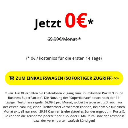
0€
Jetzt
*
69,99€/Monat *
(* 0€ / kostenlos für die ersten 14 Tage)
ZUM EINKAUFSWAGEN (SOFORTIGER ZUGRIFF) >>
* Fair: Für 0€ erhalten Sie kostenlosen Zugang zum unlimitierten Portal “Online
Business Superflatrate”. Die Nutzung der “Superflatrate” kostet nach der 14-
tägigen Testphase regulär 69,99 € pro Monat, wobei Sie jederzeit, z.B. auch vor
der ersten Zahlung, einen Tarifwechsel vornehmen können, bei dem Sie für einen
Monat aktuell nur noch 29,99 € zahlen (siehe aktuelles Sonderangebot im Portal!).
Sie können die Teilnahme jederzeit per Klick oder E-Mail zum Ende der Testphase
bzw. der vereinbarten Laufzeit kündigen!