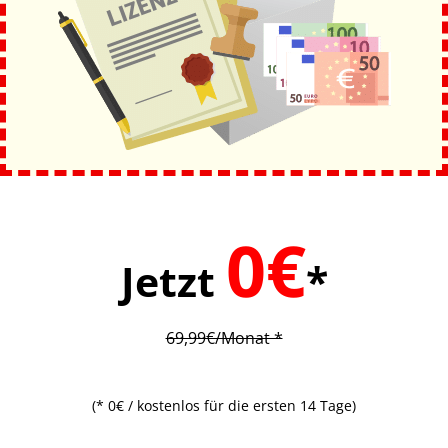
0€
Jetzt
*
69,99€/Monat *
(* 0€ / kostenlos für die ersten 14 Tage)