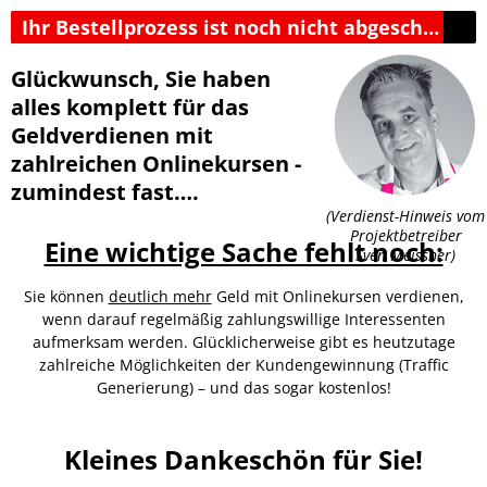
Ihr Bestellprozess ist noch nicht abgeschlossen!​
Glückwunsch, Sie haben
alles komplett für das
Geldverdienen mit
zahlreichen Onlinekursen -
zumindest fast….
(Verdienst-Hinweis vom
Projektbetreiber
Eine wichtige Sache fehlt noch:
Sven Meissner)
Sie können
deutlich mehr
Geld mit Onlinekursen verdienen,
wenn darauf regelmäßig zahlungswillige Interessenten
aufmerksam werden. Glücklicherweise gibt es heutzutage
zahlreiche Möglichkeiten der Kundengewinnung (Traffic
Generierung) – und das sogar kostenlos!
Kleines Dankeschön für Sie!