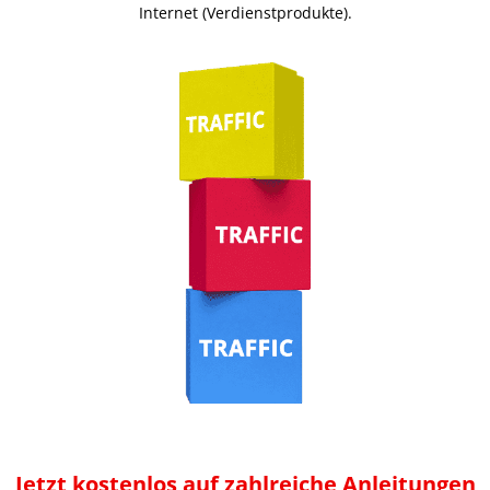
Internet (Verdienstprodukte).
Jetzt kostenlos auf zahlreiche Anleitungen