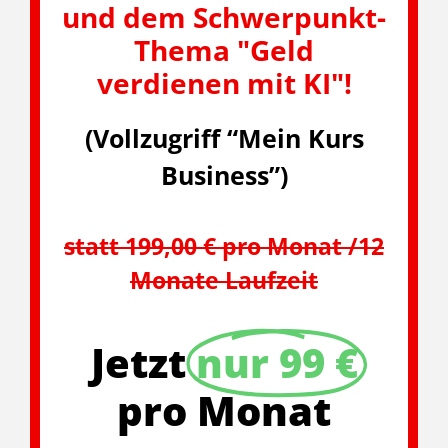
und dem Schwerpunkt-
Thema "Geld
verdienen mit KI"!
(Vollzugriff “Mein Kurs
Business”)
statt 199,00 € pro Monat /12
Monate Laufzeit
Jetzt
nur 99 €
pro Monat