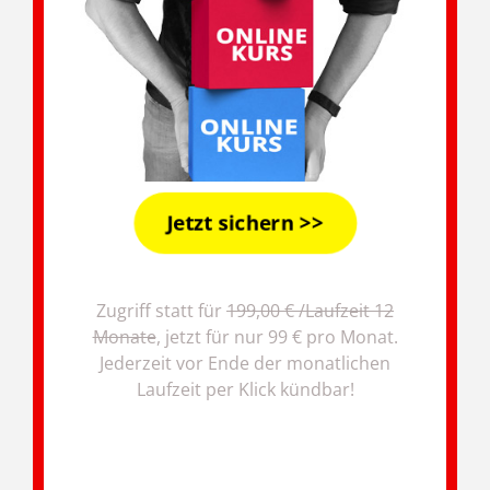
Jetzt sichern >>
Zugriff statt für
199,00 € /Laufzeit 12
Monate
, jetzt für nur 99 € pro Monat.
Jederzeit vor Ende der monatlichen
Laufzeit per Klick kündbar!