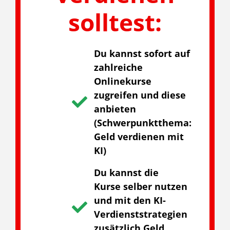
solltest:
Du kannst sofort auf
zahlreiche
Onlinekurse
zugreifen und diese
anbieten
(Schwerpunktthema:
Geld verdienen mit
KI)
Du kannst die
Kurse selber nutzen
und mit den KI-
Verdienststrategien
zusätzlich Geld