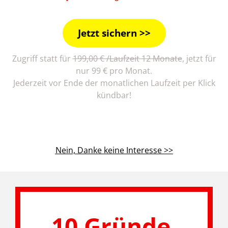
Jetzt sichern >>
Zugriff statt für
199,00 € /Laufzeit 12 Monate
, jetzt für
nur 99 € pro Monat.
Jederzeit vor Ende der monatlichen Laufzeit per Klick
kündbar!
Nein, Danke keine Interesse >>
10 Gründe,