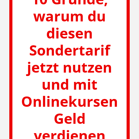
warum du
diesen
Sondertarif
jetzt nutzen
und mit
Onlinekursen
Geld
verdienen