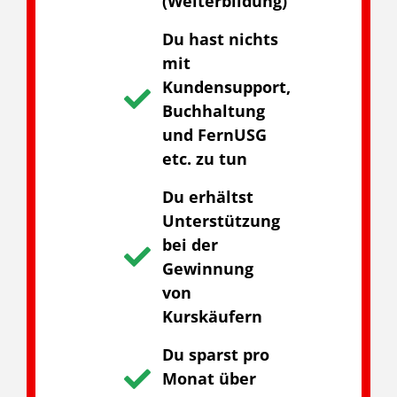
(Weiterbildung)
Du hast nichts
mit
Kundensupport,
Buchhaltung
und FernUSG
etc. zu tun
Du erhältst
Unterstützung
bei der
Gewinnung
von
Kurskäufern
Du sparst pro
Monat über