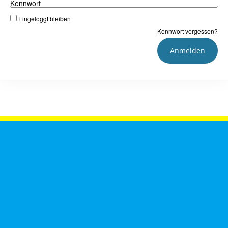
Kennwort
Eingeloggt bleiben
Kennwort vergessen?