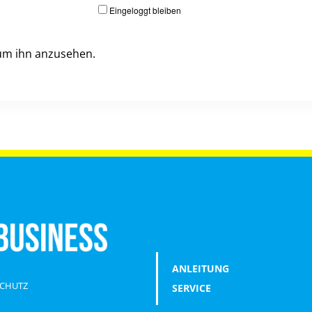
Eingeloggt bleiben
, um ihn anzusehen.
ANLEITUNG
CHUTZ
SERVICE